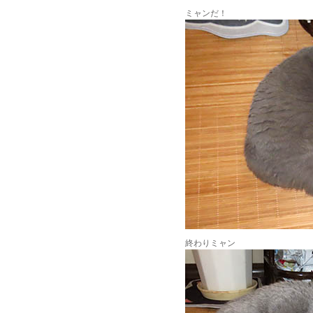
ミャンだ！
終わりミャン