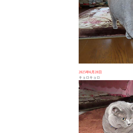
2025年6月28日
キョロキョロ