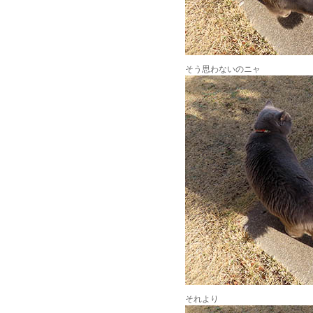
そう思わないのニャ
それより