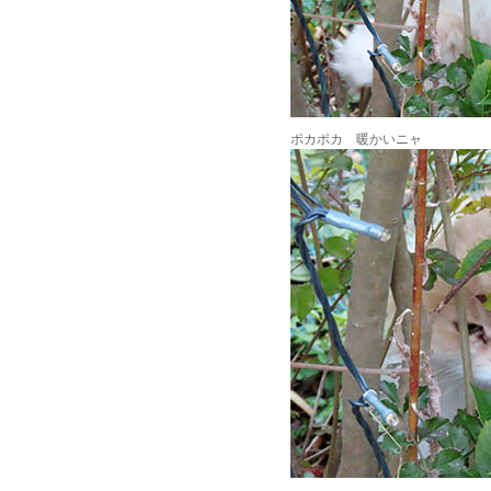
ポカポカ 暖かいニャ