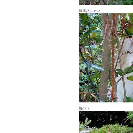
綺麗だニャン
梅の花