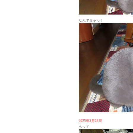
なんでミャッ！
2025年3月28日
んっ？