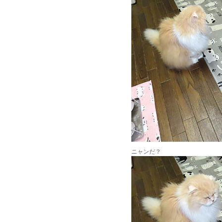
ニャンだ？