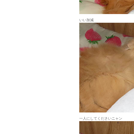
いい加減
一人にしてくださいニャン