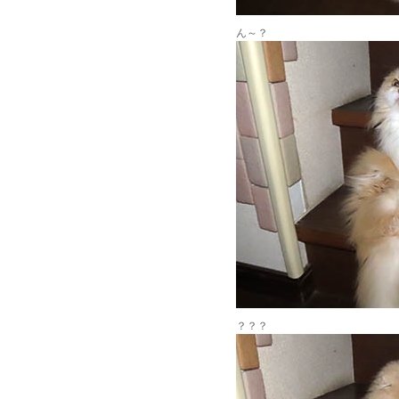
ん～？
？？？