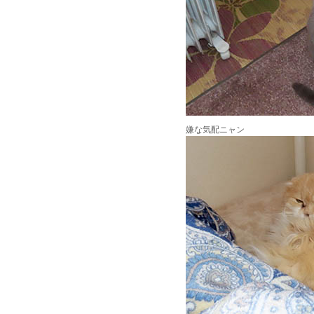
嫌な気配ニャン