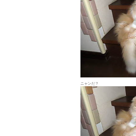
ニャンだ？