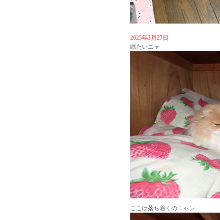
2025年3月27日
眠たいニャ
ここは落ち着くのニャン