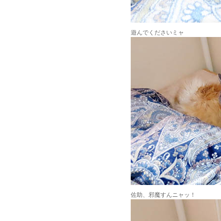
遊んでくださいミャ
佐助、邪魔すんニャッ！