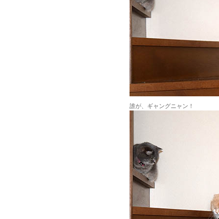
誰が、ギャングニャン！