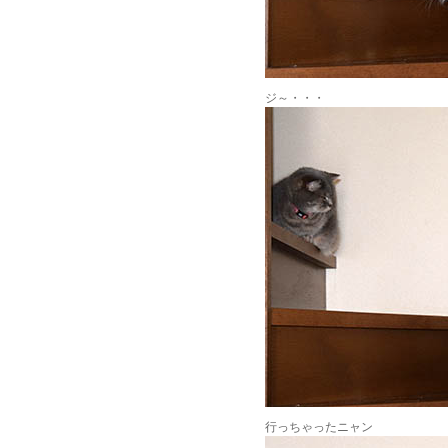
ジ～・・・
行っちゃったニャン