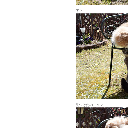
下？
見つけたのニャン