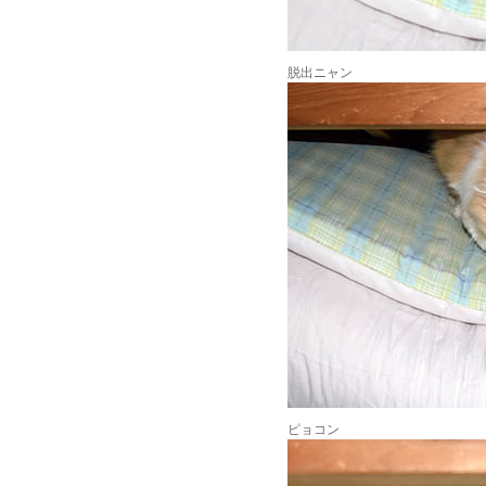
脱出ニャン
ピョコン