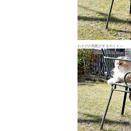
わさびの気配がするのミャン