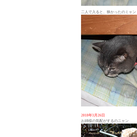
二人で入ると、狭かったのミャン
2018年3月26日
お姉様の気配がするのニャン