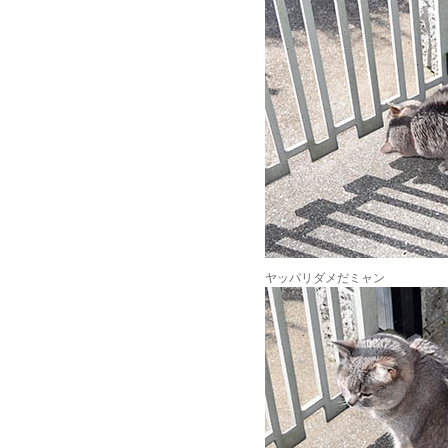
ヤッパリダメだミャン