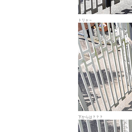
トリャ～
下からは？？？