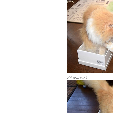
どうかニャン？