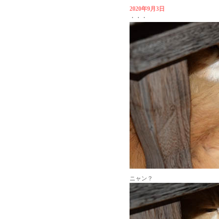
2020年9月3日
・・・
ニャン？