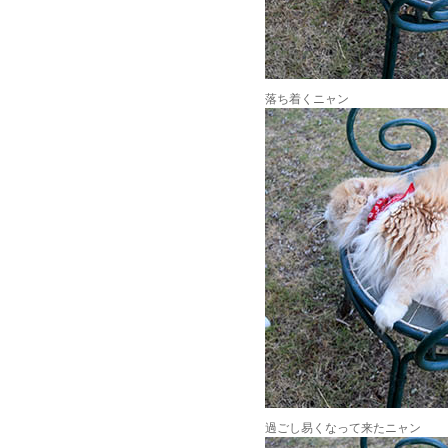
落ち着くニャン
過ごし易くなって来たニャン