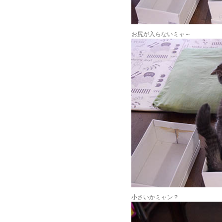
お尻が入らないミャ～
小さいかミャン？