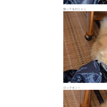
狙ってるのニャン
ロックオン！