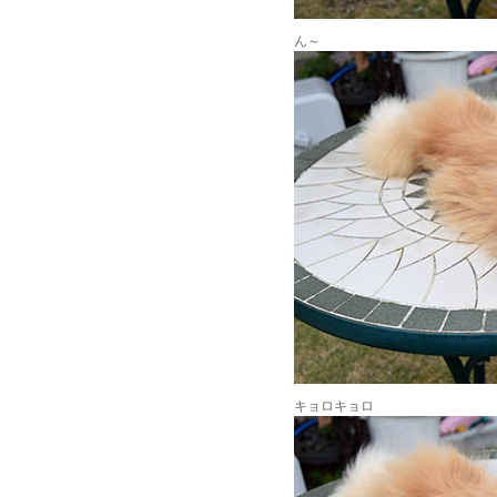
ん～
キョロキョロ