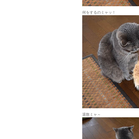
何をするのミャッ！
退散ミャ～