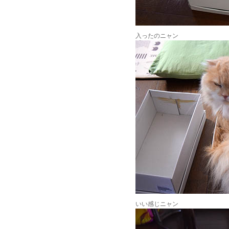
入ったのニャン
いい感じニャン