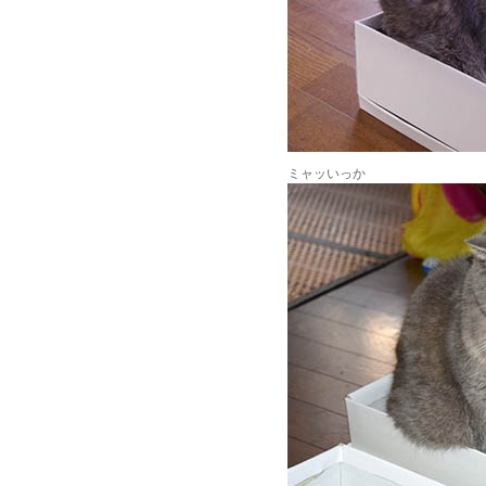
ミャッいっか