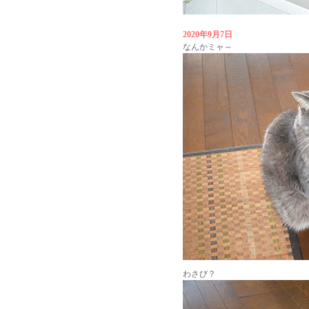
2020年9月7日
なんかミャ～
わさび？